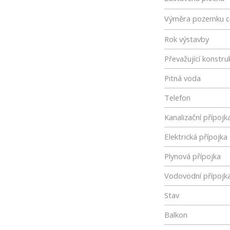
Výměra pozemku c
Rok výstavby
Převažující konstru
Pitná voda
Telefon
Kanalizační přípojk
Elektrická přípojka
Plynová přípojka
Vodovodní přípojk
Stav
Balkon