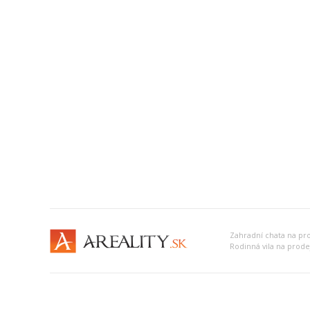
Zahradní chata na pr
Rodinná vila na prod