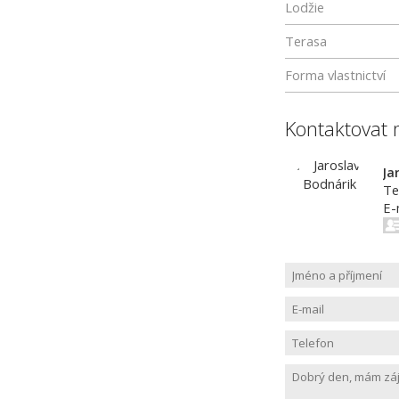
Lodžie
Terasa
Forma vlastnictví
Kontaktovat 
Ja
Te
E-