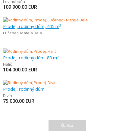
Lovinobaňa
109 900,00
EUR
Prodej, rodinný dům, 405 m
2
Lučenec
,
Mateja Bela
Prodej, rodinný dům, 80 m
2
Halič
104 000,00
EUR
Prodej, rodinný dům
Divín
75 000,00
EUR
Ďalšia