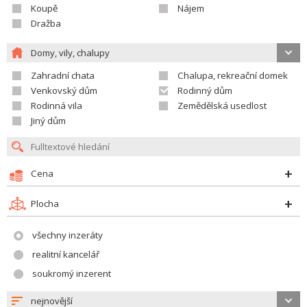
Koupě
Nájem
Dražba
Domy, vily, chalupy
Zahradní chata
Chalupa, rekreační domek
Venkovský dům
Rodinný dům
Rodinná vila
Zemědělská usedlost
Jiný dům
Cena
Plocha
všechny inzeráty
realitní kancelář
soukromý inzerent
nejnovější