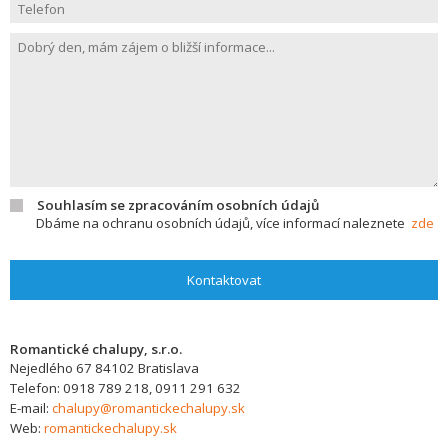
Souhlasím se zpracováním osobních údajů
Dbáme na ochranu osobních údajů, více informací naleznete
zde
Kontaktovat
Romantické chalupy, s.r.o.
Nejedlého 67
84102
Bratislava
Telefon:
0918 789 218, 0911 291 632
E-mail:
chalupy@romantickechalupy.sk
Web:
romantickechalupy.sk