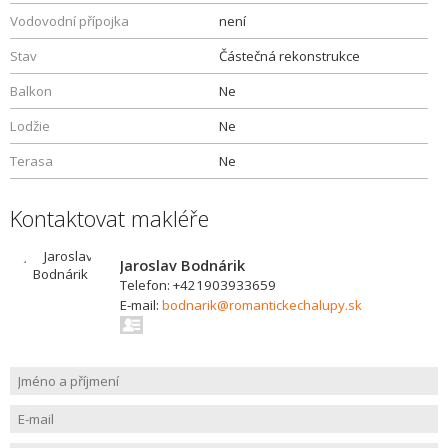
Vodovodní přípojka
není
Stav
Částečná rekonstrukce
Balkon
Ne
Lodžie
Ne
Terasa
Ne
Kontaktovat makléře
Jaroslav Bodnárik
Telefon: +421903933659
E-mail:
bodnarik@romantickechalupy.sk