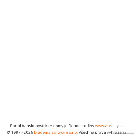
Portál banskobystricke-domy je členom rodiny
www.areality.sk
© 1997 - 2026
Diadema Software s.r.o.
Všechna práva vyhrazena.