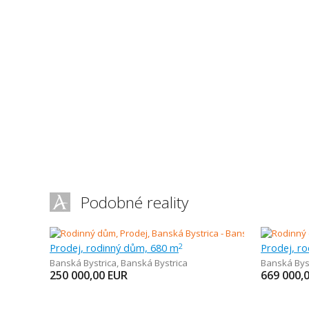
Podobné reality
Prodej, rodinný dům, 680 m
Prodej, r
2
Banská Bystrica
,
Banská Bystrica
Banská Bys
250 000,00
EUR
669 000,