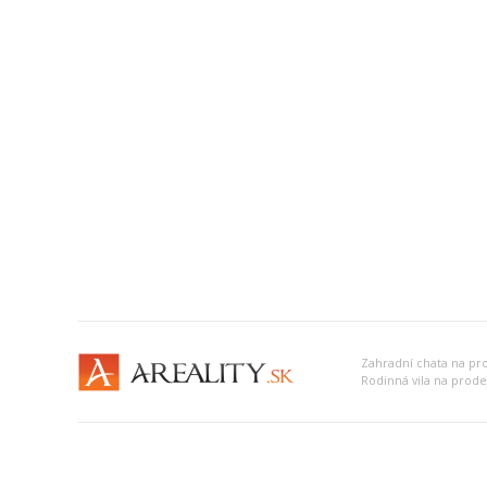
Zahradní chata na pro
Rodinná vila na prodej