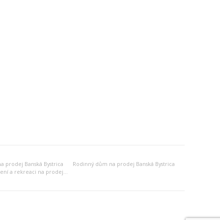
 prodej Banská Bystrica
Rodinný dům na prodej Banská Bystrica
Jiný objekt k bydlení a rekreaci na prodej Banská Bystrica