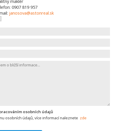
alitný maklér
lefon: 0907 819 957
mail:
janosova@astonreal.sk
zpracováním osobních údajů
u osobních údajů, více informací naleznete
zde