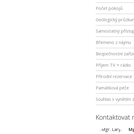
Počet pokojů
Geologický průzku
Samostatný přístu
Břemeno z nájmu
Bezpečnostní zaříz
Příjem TV + rádio
Přírodní rezervace
Památková péče
Souhlas s vynětím 
Kontaktovat 
Mg