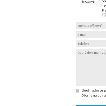
re
Te
E-
Souhlasím se 
Dbáme na ochran