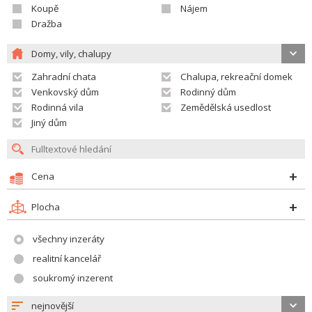
Koupě
Nájem
Dražba
Domy, vily, chalupy
Zahradní chata
Chalupa, rekreační domek
Venkovský dům
Rodinný dům
Rodinná vila
Zemědělská usedlost
Jiný dům
Cena
Plocha
všechny inzeráty
realitní kancelář
soukromý inzerent
nejnovější