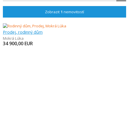
Zobrazit
1
nemovitostí
Prodej, rodinný dům
Mokrá Lúka
34 900,00
EUR