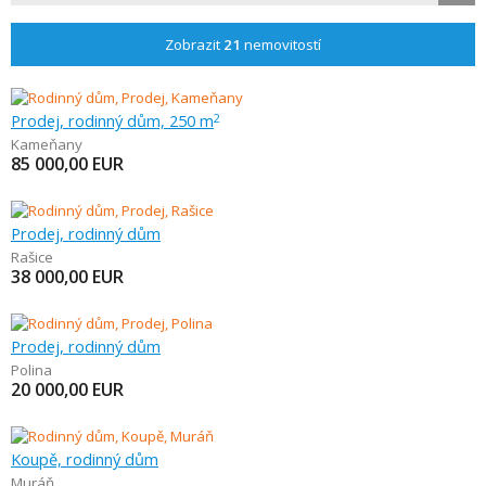
Zobrazit
21
nemovitostí
Prodej, rodinný dům, 250 m
2
Kameňany
85 000,00
EUR
Prodej, rodinný dům
Rašice
38 000,00
EUR
Prodej, rodinný dům
Polina
20 000,00
EUR
Koupě, rodinný dům
Muráň