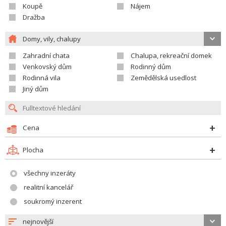
Koupě
Nájem
Dražba
Domy, vily, chalupy
Zahradní chata
Chalupa, rekreační domek
Venkovský dům
Rodinný dům
Rodinná vila
Zemědělská usedlost
Jiný dům
Cena
Plocha
všechny inzeráty
realitní kancelář
soukromý inzerent
nejnovější