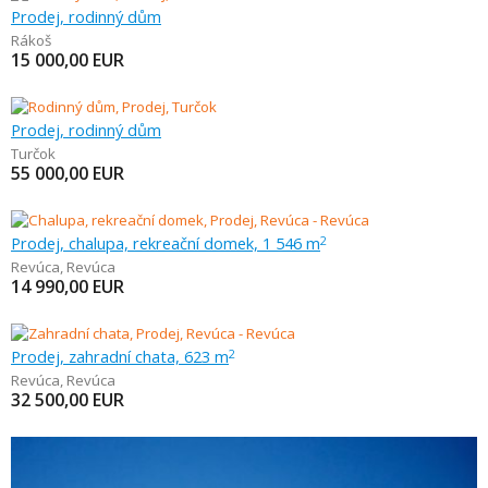
Prodej, rodinný dům
Rákoš
15 000,00
EUR
Prodej, rodinný dům
Turčok
55 000,00
EUR
Prodej, chalupa, rekreační domek, 1 546 m
2
Revúca
,
Revúca
14 990,00
EUR
Prodej, zahradní chata, 623 m
2
Revúca
,
Revúca
32 500,00
EUR