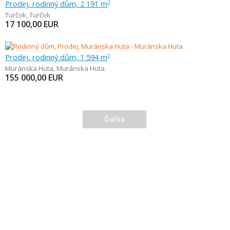
Prodej, rodinný dům, 2 191 m
2
Turčok
,
Turčok
17 100,00
EUR
Prodej, rodinný dům, 1 594 m
2
Muránska Huta
,
Muránska Huta
155 000,00
EUR
Ďalšia