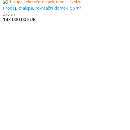
Prodej, chalupa, rekreační domek, 55 m
2
Zvolen
143 000,00
EUR