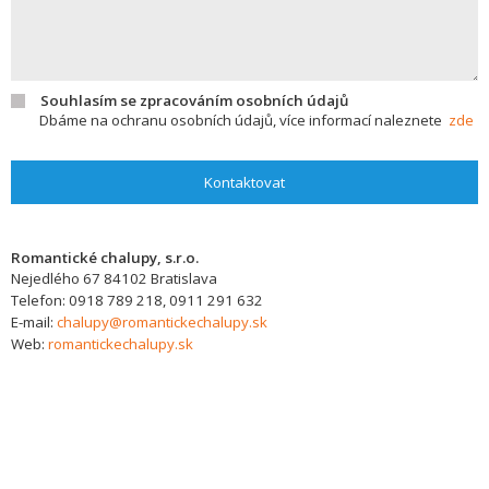
Souhlasím se zpracováním osobních údajů
Dbáme na ochranu osobních údajů, více informací naleznete
zde
Kontaktovat
Romantické chalupy, s.r.o.
Nejedlého 67
84102
Bratislava
Telefon:
0918 789 218, 0911 291 632
E-mail:
chalupy@romantickechalupy.sk
Web:
romantickechalupy.sk