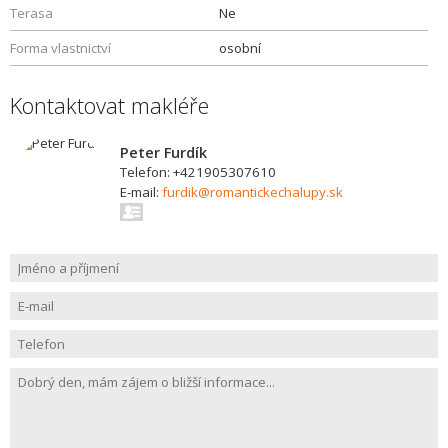
Terasa
Ne
Forma vlastnictví
osobní
Kontaktovat makléře
Peter Furdík
Telefon: +421905307610
E-mail:
furdik@romantickechalupy.sk