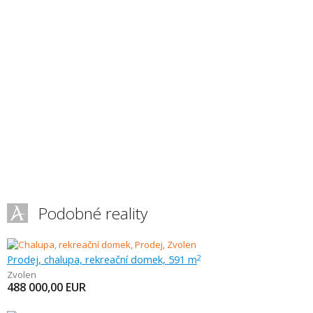
Podobné reality
Prodej, chalupa, rekreační domek, 591 m
2
Zvolen
488 000,00
EUR