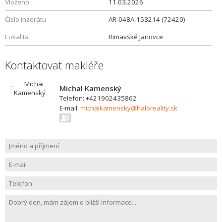
Vloženo
11.03.2026
Číslo inzerátu
AR-048A-153214 (72420)
Lokalita
Rimavské Janovce
Kontaktovat makléře
Michal Kamenský
Telefon: +421902435862
E-mail:
michalkamensky@haloreality.sk