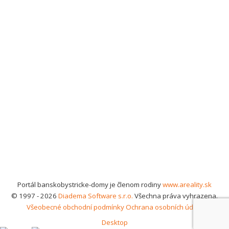
Portál banskobystricke-domy je členom rodiny
www.areality.sk
© 1997 - 2026
Diadema Software s.r.o.
Všechna práva vyhrazena.
Všeobecné obchodní podmínky
Ochrana osobních údajů
Desktop