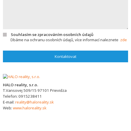
Souhlasím se zpracováním osobních údajů
Dbáme na ochranu osobních údajů, více informací naleznete
zde
Kontaktovat
HALO reality, s.r.o.
T.Vansovej 509/15
97101
Prievidza
Telefon:
0915238411
E-mail:
reality@haloreality.sk
Web:
www.haloreality.sk