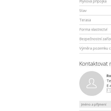
Plynová přípojka
Stav
Terasa
Forma vlastnictví
Bezpečnostní zaříz
Výměra pozemku c
Kontaktovat 
R
Te
E-