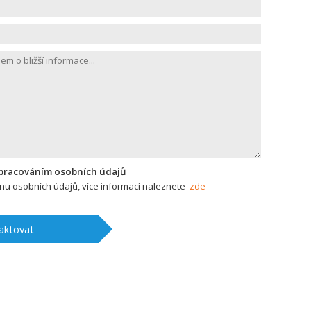
zpracováním osobních údajů
u osobních údajů, více informací naleznete
zde
aktovat