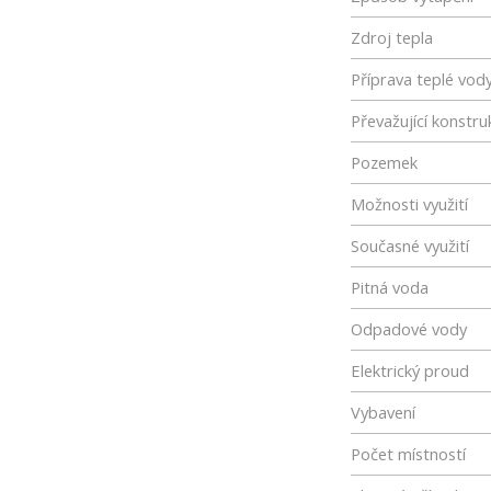
Zdroj tepla
Příprava teplé vod
Převažující konstru
Pozemek
Možnosti využití
Současné využití
Pitná voda
Odpadové vody
Elektrický proud
Vybavení
Počet místností