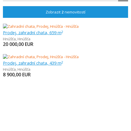
Zobrazit
2
nemovitostí
Prodej, zahradní chata, 659 m
2
Hnúšťa
,
Hnúšťa
20 000,00
EUR
Prodej, zahradní chata, 439 m
2
Hnúšťa
,
Hnúšťa
8 900,00
EUR