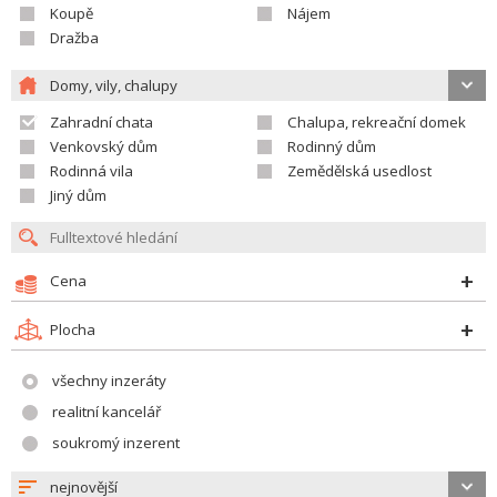
Koupě
Nájem
Dražba
Domy, vily, chalupy
Zahradní chata
Chalupa, rekreační domek
Venkovský dům
Rodinný dům
Rodinná vila
Zemědělská usedlost
Jiný dům
Cena
Plocha
všechny inzeráty
realitní kancelář
soukromý inzerent
nejnovější