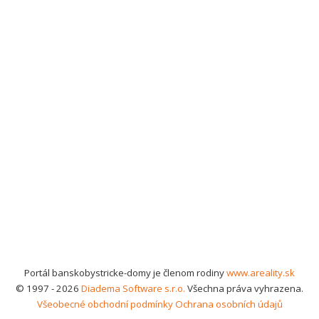
Portál banskobystricke-domy je členom rodiny
www.areality.sk
© 1997 - 2026
Diadema Software s.r.o.
Všechna práva vyhrazena.
Všeobecné obchodní podmínky
Ochrana osobních údajů