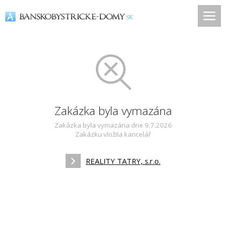
Zakázka byla vymazána
Zakázka byla vymazána dne 9.7.2026
Zakázku vložila kancelář
REALITY TATRY, s.r.o.