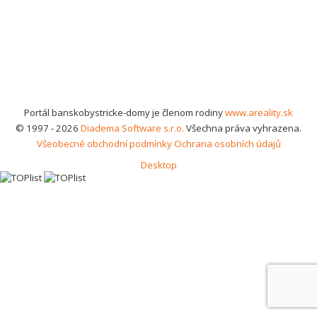
Portál banskobystricke-domy je členom rodiny
www.areality.sk
© 1997 - 2026
Diadema Software s.r.o.
Všechna práva vyhrazena.
Všeobecné obchodní podmínky
Ochrana osobních údajů
Desktop