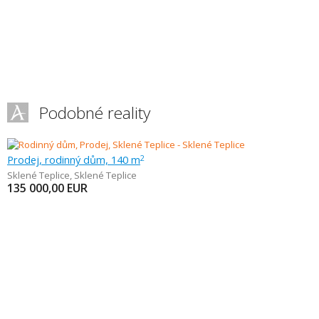
Podobné reality
Prodej, rodinný dům, 140 m
2
Sklené Teplice
,
Sklené Teplice
135 000,00
EUR