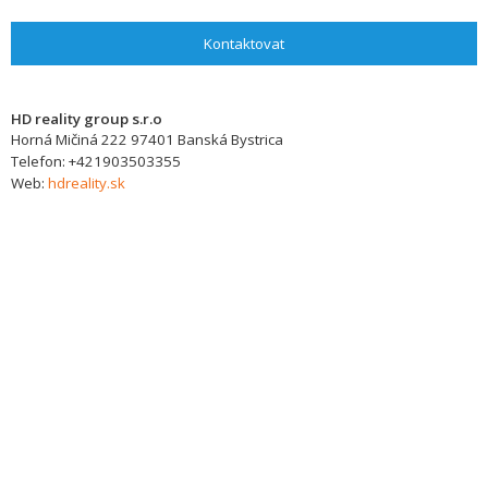
Kontaktovat
HD reality group s.r.o
Horná Mičiná 222
97401
Banská Bystrica
Telefon:
+421903503355
Web:
hdreality.sk