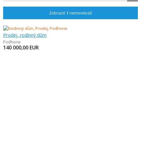
Zobrazit
1
nemovitostí
Prodej, rodinný dům
Podhorie
140 000,00
EUR