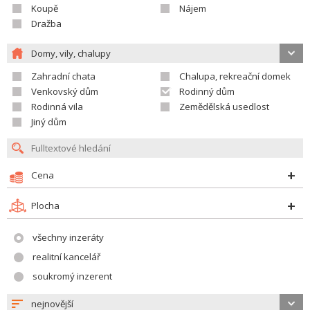
Koupě
Nájem
Dražba
Domy, vily, chalupy
Zahradní chata
Chalupa, rekreační domek
Venkovský dům
Rodinný dům
Rodinná vila
Zemědělská usedlost
Jiný dům
Cena
Plocha
všechny inzeráty
realitní kancelář
soukromý inzerent
nejnovější