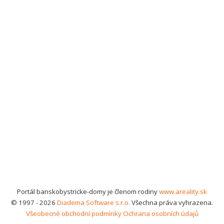
Portál banskobystricke-domy je členom rodiny
www.areality.sk
© 1997 - 2026
Diadema Software s.r.o.
Všechna práva vyhrazena.
Všeobecné obchodní podmínky
Ochrana osobních údajů