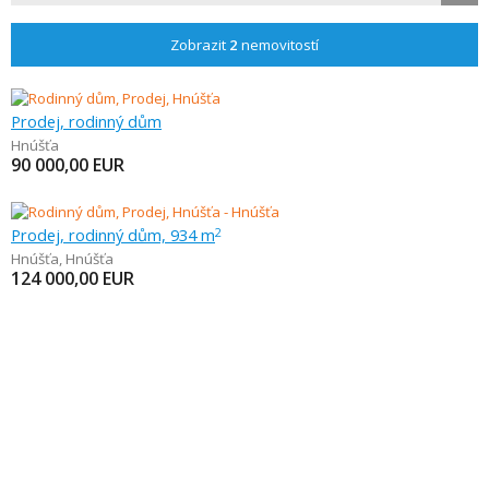
Zobrazit
2
nemovitostí
Prodej, rodinný dům
Hnúšťa
90 000,00
EUR
Prodej, rodinný dům, 934 m
2
Hnúšťa
,
Hnúšťa
124 000,00
EUR