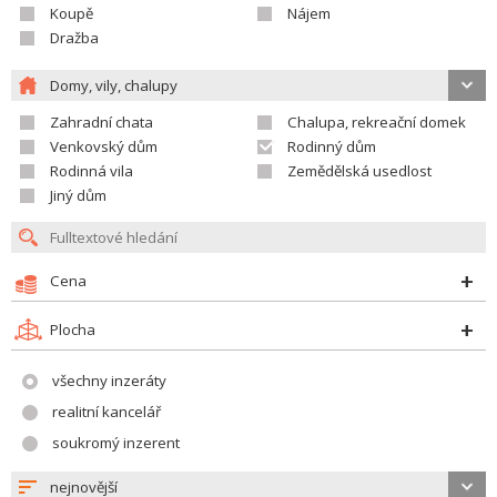
Koupě
Nájem
Dražba
Domy, vily, chalupy
Zahradní chata
Chalupa, rekreační domek
Venkovský dům
Rodinný dům
Rodinná vila
Zemědělská usedlost
Jiný dům
Cena
Plocha
všechny inzeráty
realitní kancelář
soukromý inzerent
nejnovější