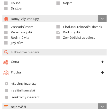
Koupě
Nájem
Dražba
Domy, vily, chalupy
Zahradní chata
Chalupa, rekreační domek
Venkovský dům
Rodinný dům
Rodinná vila
Zemědělská usedlost
Jiný dům
Cena
Plocha
všechny inzeráty
realitní kancelář
soukromý inzerent
nejnovější