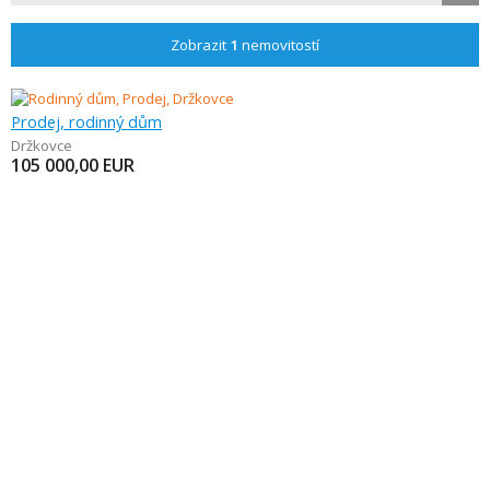
Zobrazit
1
nemovitostí
Prodej, rodinný dům
Držkovce
105 000,00
EUR