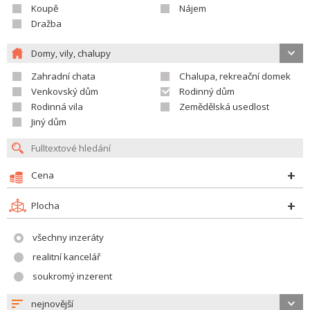
Koupě
Nájem
Dražba
Domy, vily, chalupy
Zahradní chata
Chalupa, rekreační domek
Venkovský dům
Rodinný dům
Rodinná vila
Zemědělská usedlost
Jiný dům
Cena
Plocha
všechny inzeráty
realitní kancelář
soukromý inzerent
nejnovější