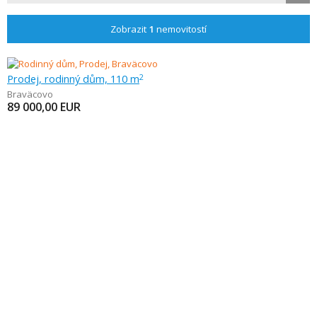
Zobrazit
1
nemovitostí
Prodej, rodinný dům, 110 m
2
Braväcovo
89 000,00
EUR