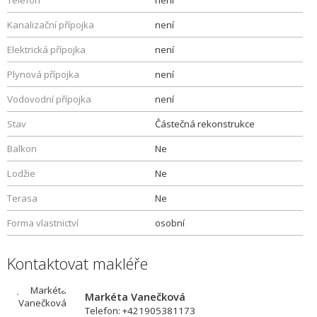
Telefon
není
Kanalizační přípojka
není
Elektrická přípojka
není
Plynová přípojka
není
Vodovodní přípojka
není
Stav
Částečná rekonstrukce
Balkon
Ne
Lodžie
Ne
Terasa
Ne
Forma vlastnictví
osobní
Kontaktovat makléře
Markéta Vanečková
Telefon: +421905381173