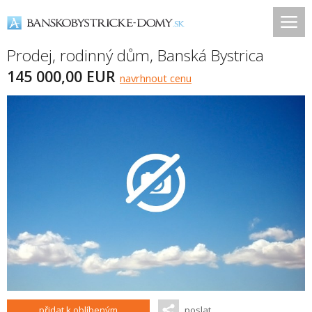
Prodej, rodinný dům,
Banská Bystrica
145 000,00 EUR
navrhnout cenu
přidat k oblíbeným
poslat