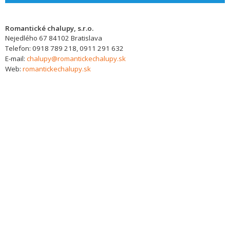
Romantické chalupy, s.r.o.
Nejedlého 67
84102
Bratislava
Telefon:
0918 789 218, 0911 291 632
E-mail:
chalupy@romantickechalupy.sk
Web:
romantickechalupy.sk