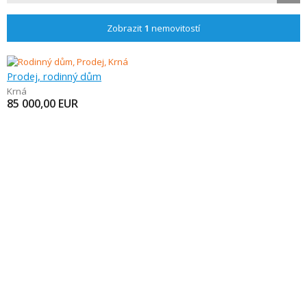
Zobrazit
1
nemovitostí
Prodej, rodinný dům
Krná
85 000,00
EUR