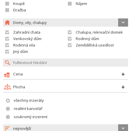
Koupě
Nájem
Dražba
Domy, vily, chalupy
Zahradní chata
Chalupa, rekreační domek
Venkovský dům
Rodinný dům
Rodinná vila
Zemědělská usedlost
Jiný dům
Cena
Plocha
všechny inzeráty
realitní kancelář
soukromý inzerent
nejnovější