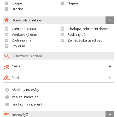
Koupě
Nájem
Dražba
Domy, vily, chalupy
Zahradní chata
Chalupa, rekreační domek
Venkovský dům
Rodinný dům
Rodinná vila
Zemědělská usedlost
Jiný dům
Cena
Plocha
všechny inzeráty
realitní kancelář
soukromý inzerent
nejnovější