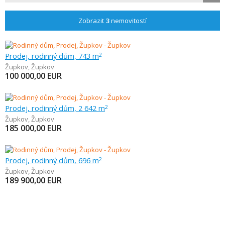
Zobrazit
3
nemovitostí
Prodej, rodinný dům, 743 m
2
Župkov
,
Župkov
100 000,00
EUR
Prodej, rodinný dům, 2 642 m
2
Župkov
,
Župkov
185 000,00
EUR
Prodej, rodinný dům, 696 m
2
Župkov
,
Župkov
189 900,00
EUR