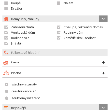
Koupě
Nájem
Dražba
Domy, vily, chalupy
Zahradní chata
Chalupa, rekreační domek
Venkovský dům
Rodinný dům
Rodinná vila
Zemědělská usedlost
Jiný dům
Cena
Plocha
všechny inzeráty
realitní kancelář
soukromý inzerent
nejnovější