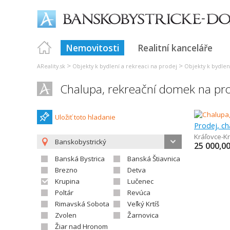
Nemovitosti
Realitní kanceláře
>
>
AReality.sk
Objekty k bydlení a rekreaci na prodej
Objekty k bydlen
Chalupa, rekreační domek na pro
Uložiť toto hladanie
Prodej, ch
Kráľovce-K
Banskobystrický
25 000,0
Banská Bystrica
Banská Štiavnica
Brezno
Detva
Krupina
Lučenec
Poltár
Revúca
Rimavská Sobota
Veľký Krtíš
Zvolen
Žarnovica
Žiar nad Hronom